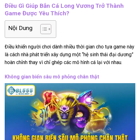
Điều Gì Giúp Bắn Cá Long Vương Trở Thành
Game Được Yêu Thích?
Nội Dung
Điều khiến người chơi dành nhiều thời gian cho tựa game này
là cách nhà phát triển xây dựng một “hệ sinh thái đại dương”
hoàn chỉnh thay vì chỉ ghép các mô hình cá lại với nhau.
Không gian biển sâu mô phỏng chân thật