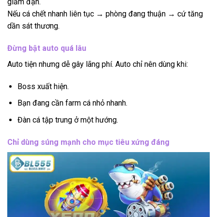
giảm đạn.
Nếu cá chết nhanh liên tục → phòng đang thuận → cứ tăng
dần sát thương.
Đừng bật auto quá lâu
Auto tiện nhưng dễ gây lãng phí. Auto chỉ nên dùng khi:
Boss xuất hiện.
Bạn đang cần farm cá nhỏ nhanh.
Đàn cá tập trung ở một hướng.
Chỉ dùng súng mạnh cho mục tiêu xứng đáng